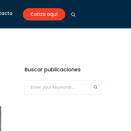
tacto
Cotiza aquí
Buscar publicaciones