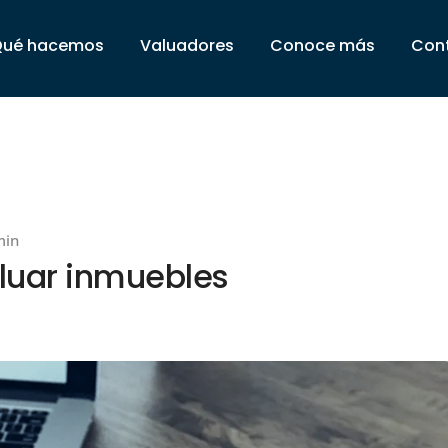
Qué hacemos
Valuadores
Conoce más
Con
min
luar inmuebles