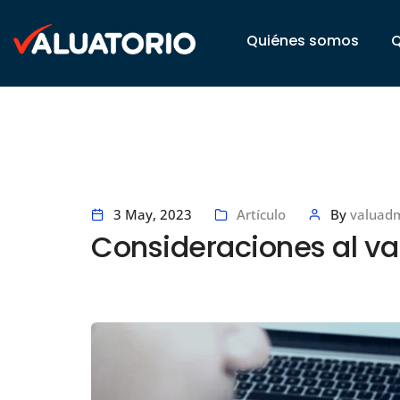
Quiénes somos
3 May, 2023
Artículo
By
valuad
Consideraciones al va