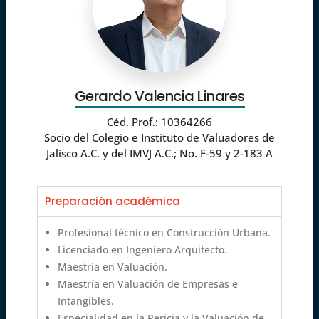
Gerardo Valencia Linares
Céd. Prof.: 10364266
Socio del Colegio e Instituto de Valuadores de
Jalisco A.C. y del IMVJ A.C.; No. F-59 y 2-183 A
Preparación académica
Profesional técnico en Construcción Urbana.
Licenciado en Ingeniero Arquitecto.
Maestría en Valuación.
Maestría en Valuación de Empresas e
Intangibles.
Especialidad en la Pericia y la Valuación de