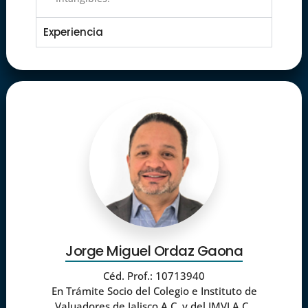
Experiencia
Jorge Miguel Ordaz Gaona
Céd. Prof.: 10713940
En Trámite
Socio del Colegio e Instituto de
Valuadores d
e Jalisco A.C. y del IMVJ A.C.